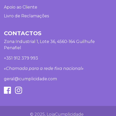
Apoio ao Cliente
Livro de Reclamações
CONTACTOS
Zona Industrial 1, Lote 36, 4560-164 Guilhufe
Penafiel
+351 912 379 993
«Chamada para a rede fixa nacional»
geral@cumplicidade.com
© 2025, LojaCumplicidade