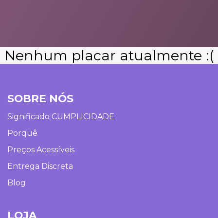
Nenhum placar atualmente :(
SOBRE NÓS
Significado CUMPLICIDADE
Porquê
Preços Acessíveis
Entrega Discreta
Blog
LOJA