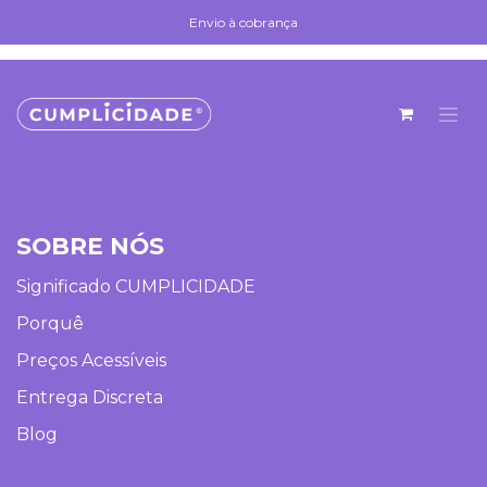
Skip to Content
Envio à cobrança
Envio à cobrança
SOBRE NÓS
Significado CUMPLICIDADE
Porquê
Preços Acessíveis
Entrega Discreta
Blog