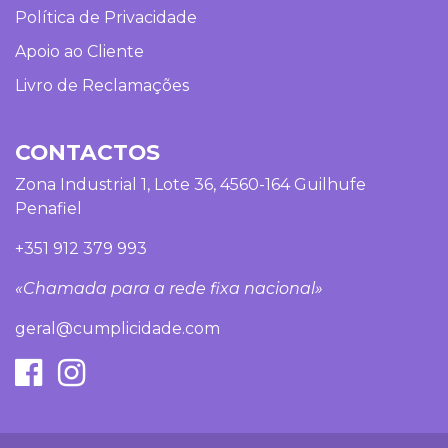
Política de Privacidade
Apoio ao Cliente
Livro de Reclamações
CONTACTOS
Zona Industrial 1, Lote 36, 4560-164 Guilhufe
Penafiel
+351 912 379 993
«Chamada para a rede fixa nacional»
geral@cumplicidade.com