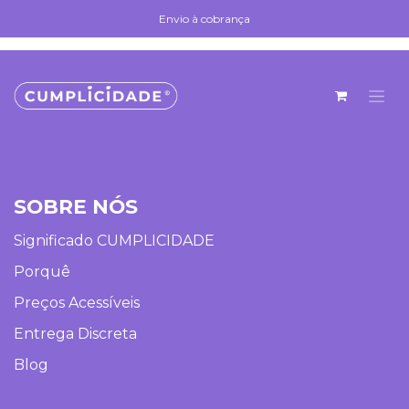
Skip to Content
Envio à cobrança
Envio à cobrança
SOBRE NÓS
Significado CUMPLICIDADE
Porquê
Preços Acessíveis
Entrega Discreta
Blog