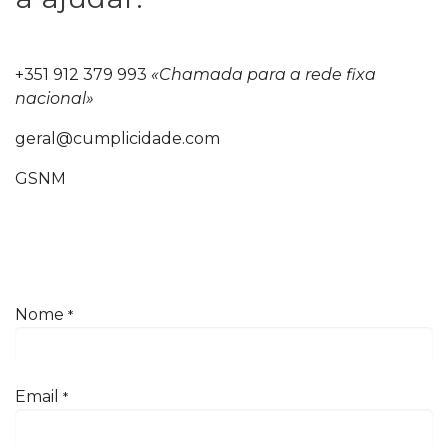
+351 912 379 993
«Chamada para a rede fixa
nacional»
geral@cumplicidade.com
GSNM
Nome
*
Email
*