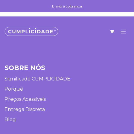
Skip to Content
Envio à cobrança
Envio à cobrança
SOBRE NÓS
Significado CUMPLICIDADE
Porquê
Preços Acessíveis
Entrega Discreta
Blog