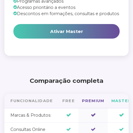
Programas avançados
Acesso prioritário a eventos
Descontos em formações, consultas e produtos
Ativar Master
Sem compromisso. Cancela quando quiseres.
Comparação completa
FUNCIONALIDADE
FREE
PREMIUM
MASTER
Marcas & Produtos
Consultas Online