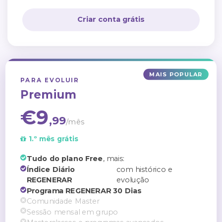
Criar conta grátis
MAIS POPULAR
PARA EVOLUIR
Premium
€9
,99
/mês
1.º mês grátis
Tudo do plano Free
, mais:
Índice Diário
com histórico e
REGENERAR
evolução
Programa REGENERAR 30 Dias
Comunidade Master
Sessão mensal em grupo