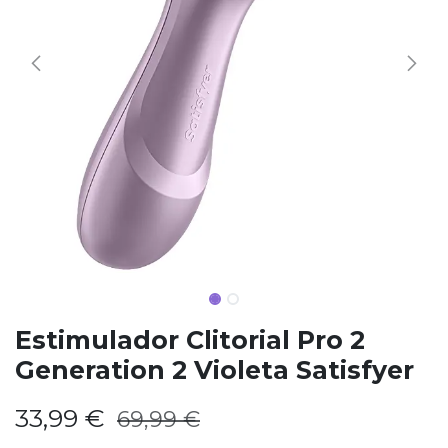
Estimulador Clitorial Pro 2
Generation 2 Violeta Satisfyer
33,99
€
69,99
€