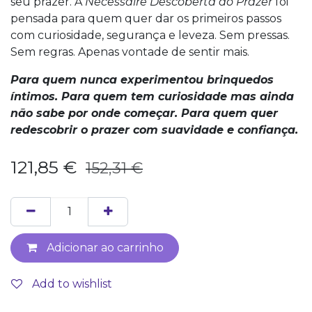
seu prazer. A
Necessaire Descoberta do Prazer
foi
pensada para quem quer dar os primeiros passos
com curiosidade, segurança e leveza. Sem pressas.
Sem regras. Apenas vontade de sentir mais.
Para quem nunca experimentou brinquedos
íntimos. Para quem tem curiosidade mas ainda
não sabe por onde começar. Para quem quer
redescobrir o prazer com suavidade e confiança.
121,85
€
152,31
€
Adicionar ao carrinho
Add to wishlist