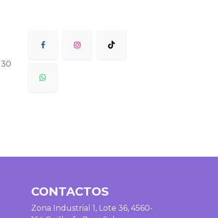
 30
CONTACTOS
Zona Industrial 1, Lote 36, 4560-