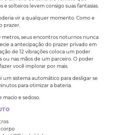
 e solteiros levem consigo suas fantasias.
poderia vir a qualquer momento. Como e
 prazer.
 metros, seus encontros noturnos nunca
ecie a antecipação do prazer privado em
uração de 12 vibrações coloca um poder
s ou nas mãos de um parceiro. O poder
fazer você implorar por mais.
lui um sistema automático para desligar se
nutos para otimizar a bateria.
e macio e sedoso.
UTO
tros
o corpo