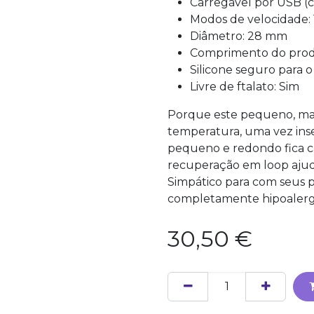
Carregável por USB (
Modos de velocidade: 
Diâmetro: 28 mm
Comprimento do pro
Silicone seguro para 
Livre de ftalato: Sim
Porque este pequeno, mas 
temperatura, uma vez inse
pequeno e redondo fica c
recuperação em loop ajud
Simpático para com seus po
completamente hipoalergé
30,50
€