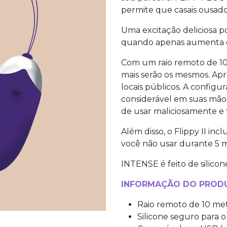
permite que casais ousados
Uma excitação deliciosa 
quando apenas aumenta o
Com um raio remoto de 10
mais serão os mesmos. Apr
locais públicos. A config
considerável em suas mão
de usar maliciosamente e 
Além disso, o Flippy II inc
você não usar durante 5 mi
INTENSE é feito de silicon
INFORMAÇÃO DO PROD
Raio remoto de 10 me
Silicone seguro para 