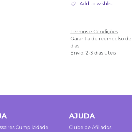
Add to wishlist
Termos e Condições
Garantia de reembolso de
dias
Envio: 2-3 dias úteis
JA
AJUDA
saires Cumplicidade
Clube de Afiliados