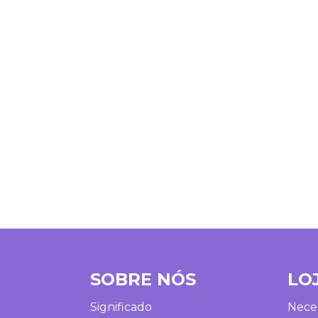
SOBRE NÓS
LO
Significado
Neces