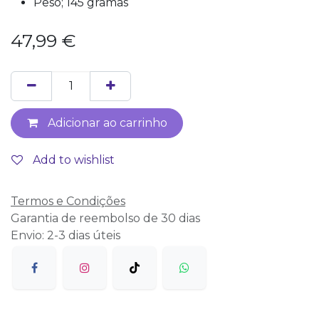
Peso; 145 gramas
47,99
€
Adicionar ao carrinho
Add to wishlist
Termos e Condições
Garantia de reembolso de 30 dias
Envio: 2-3 dias úteis