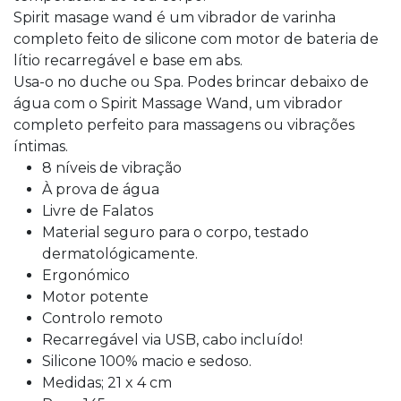
Spirit masage wand é um vibrador de varinha
completo feito de silicone com motor de bateria de
lítio recarregável e base em abs.
Usa-o no duche ou Spa. Podes brincar debaixo de
água com o Spirit Massage Wand, um vibrador
completo perfeito para massagens ou vibrações
íntimas.
8 níveis de vibração
À prova de água
Livre de Falatos
Material seguro para o corpo, testado
dermatológicamente.
Ergonómico
Motor potente
Controlo remoto
Recarregável via USB, cabo incluído!
Silicone 100% macio e sedoso.
Medidas; 21 x 4 cm