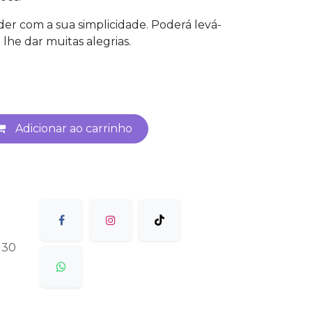
er com a sua simplicidade. Poderá levá-
 lhe dar muitas alegrias.
Adicionar ao carrinho
 30