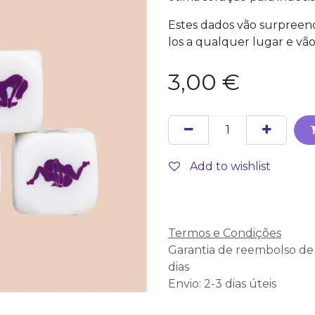
Estes dados vão surpreend
los a qualquer lugar e vão
3,00
€
Add to wishlist
Termos e Condições
Garantia de reembolso de
dias
Envio: 2-3 dias úteis