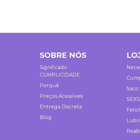
SOBRE NÓS
LO
Significado
Neces
CUMPLICIDADE
Cump
Porquê
Saco 
Preços Acessíveis
SEX
Entrega Discreta
Fetic
Blog
Lubri
Reabi