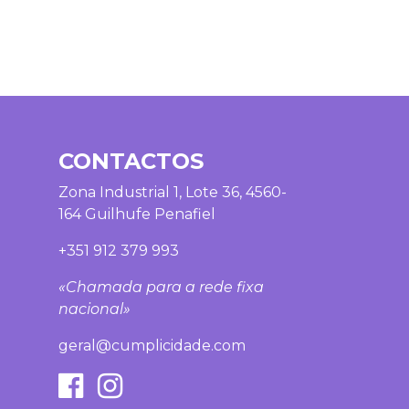
CONTACTOS
Zona Industrial 1, Lote 36, 4560-
164 Guilhufe Penafiel
+351 912 379 993
«Chamada para a rede fixa
nacional»
geral@cumplicidade.com