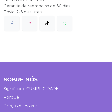
Termos e Condições
Garantia de reembolso de 30 dias
Envio: 2-3 dias úteis
SOBRE NÓS
Significado CUMPLICIDADE
Porquê
Preços Acessíveis