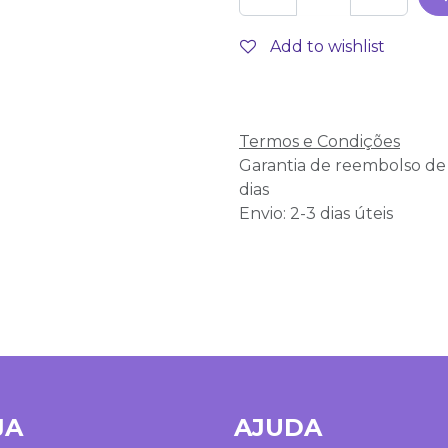
Add to wishlist
Termos e Condições
Garantia de reembolso de
dias
Envio: 2-3 dias úteis
JA
AJUDA