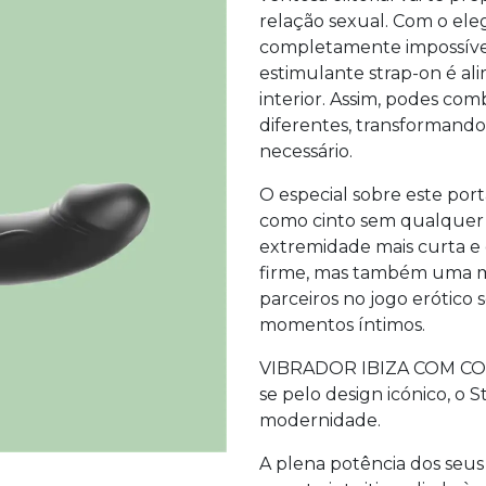
relação sexual. Com o el
completamente impossível 
estimulante strap-on é a
interior. Assim, podes co
diferentes, transforman
necessário.
O especial sobre este por
como cinto sem qualquer ar
extremidade mais curta e 
firme, mas também uma m
parceiros no jogo erótico
momentos íntimos.
VIBRADOR IBIZA COM C
se pelo design icónico, o 
modernidade.
A plena potência dos seus