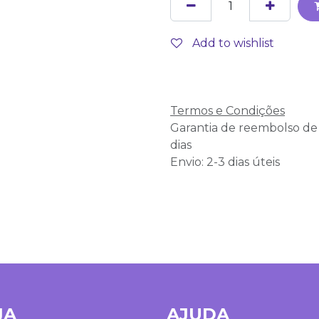
Add to wishlist
Termos e Condições
Garantia de reembolso de
dias
Envio: 2-3 dias úteis
JA
AJUDA