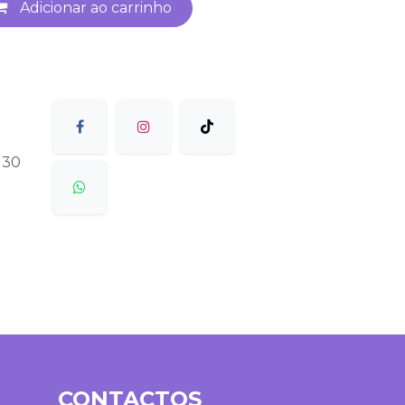
Adicionar ao carrinho
 30
CONTACTOS