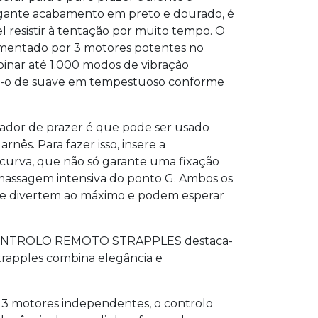
egante acabamento em preto e dourado, é
resistir à tentação por muito tempo. O
limentado por 3 motores potentes no
mbinar até 1.000 modos de vibração
do-o de suave em tempestuoso conforme
tador de prazer é que pode ser usado
nês. Para fazer isso, insere a
curva, que não só garante uma fixação
assagem intensiva do ponto G. Ambos os
 se divertem ao máximo e podem esperar
ONTROLO REMOTO STRAPPLES destaca-
Strapples combina elegância e
 3 motores independentes, o controlo