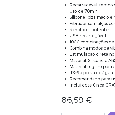
Recarregável, tempo
uso de 70min
Silicone Ibiza macio e
Vibrador sem alças c
3 motores potentes
USB recarregável
1000 combinações de 
Combina modos de vi
Estimulação direta no 
Material: Silicone e AB
Material seguro para o 
IPX6 à prova de água
Recomendado para uso
Inclui dose única G
86,59
€