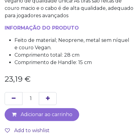
vegano de qualidade única! As tiras são feitas de
couro macio e o cabo é de alta qualidade, adequado
para jogadores avançados
INFORMAÇÃO DO PRODUTO
Feito de material; Neoprene, metal sem níquel
e couro Vegan.
Comprimento total: 28 cm
Comprimento de Handle: 15 cm
23,19
€
Adicionar ao carrinho
Add to wishlist