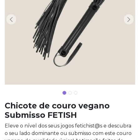
Chicote de couro vegano
Submisso FETISH
Eleve o nível dos seus jogos fetichist@s e descubra
o seu lado dominante ou submisso com este couro