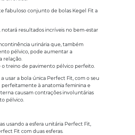
te fabuloso conjunto de bolas Kegel Fit a
otará resultados incríveis no bem-estar
ncontinência urinária que, também
ento pélvico, pode aumentar a
a relação.
é o treino de pavimento pélvico perfeito.
a usar a bola única Perfect Fit, com o seu
 perfeitamente à anatomia feminina e
nterna causam contrações involuntárias
o pélvico.
 usando a esfera unitária Perfect Fit,
rfect Fit com duas esferas.