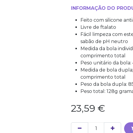
INFORMAÇÃO DO PROD
Feito com silicone ant
Livre de ftalato
Fácil limpeza com est
sabão de pH neutro
Medida da bola indivi
comprimento total
Peso unitário da bola:
Medida de bola dupla;
comprimento total
Peso da bola dupla: 8
Peso total: 128g gram
23,59
€