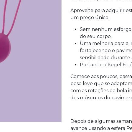
Aproveite para adquirir es
um preço único.
Sem nenhum esforço, n
do seu corpo.
Uma melhoria para a i
fortalecendo o pavim
sensibilidade durante 
Portanto, o Kegel Fit 
Comece aos poucos, passa 
peso leve que se adaptam
com as rotações da bola i
dos músculos do paviment
Depois de algumas semanas
avance usando a esfera Pe