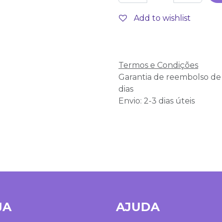
Add to wishlist
Termos e Condições
Garantia de reembolso de
dias
Envio: 2-3 dias úteis
JA
AJUDA