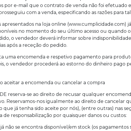
s por e-mail que o contrato de venda não foi efetuado 
rosseguiu com a venda, especificando as razões para tal
 apresentados na loja online (www.cumplicidade.com) já
poníveis no momento do seu último acesso ou quando 
dido, o vendedor deverá informar sobre indisponibilida
ias após a receção do pedido.
feita uma encomenda e respetivo pagamento para produt
eis, o vendedor procederá ao estorno do dinheiro pago pe
não aceitar a encomenda ou cancelar a compra
E reserva-se ao direito de recusar qualquer encomend
o. Reservamos-nos igualmente ao direito de cancelar 
que já tenha sido aceite por nós), (entre outras) nas se
ta de responsabilização por quaisquer danos ou custos:
já não se encontra disponível/em stock (os pagamentos 