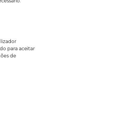
cessário.
lizador
do para aceitar
ções de