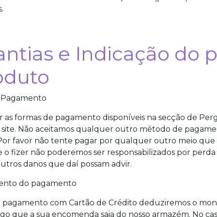
.
antias e Indicação do 
oduto
e Pagamento
 as formas de pagamento disponíveis na secção de Per
 site. Não aceitamos qualquer outro método de pagame
or favor não tente pagar por qualquer outro meio que
Se o fizer não poderemos ser responsabilizados por per
utros danos que daí possam advir.
ento do pagamento
o pagamento com Cartão de Crédito deduziremos o mon
ogo que a sua encomenda saia do nosso armazém. No ca