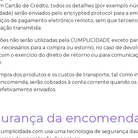
Cartão de Crédito, todos os detalhes (por exemplo nú
idade) serão enviados pelo encrypted protocol para a e
viços de pagamento eletrónico remoto, sem que terceiro
ação transmitida.
ões não serão utilizadas pela CUMPLICIDADE exceto para
necessários para a compra ou estorno, no caso de devo
om o exercício do direito de retorno ou para comunicação
.
pra dos produtos e os custos de transporte, tal como i
encomenda, serão cobrados à conta corrente quando os
 efetivamente enviados.
gurança da encomend
.cumplicidade.com usa uma tecnologia de segurança das