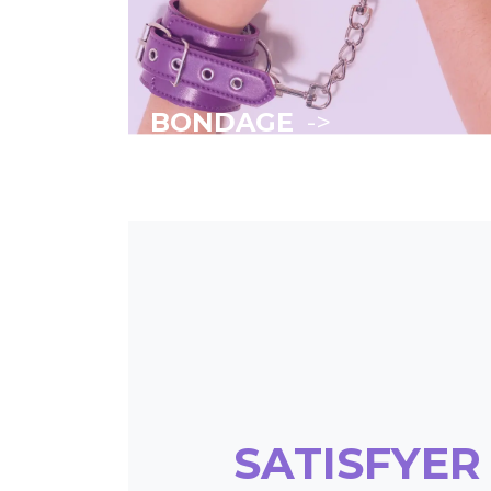
BONDAGE
->
SATISFYER