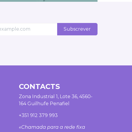
Subscrever
CONTACTS
Zona Industrial 1, Lote 36, 4560-
164 Guilhufe Penafiel
+351 912 379 993
«Chamada para a rede fixa