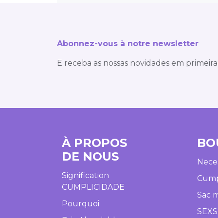
Abonnez-vous à notre newsletter
E receba as nossas novidades em primeira
À PROPOS
BO
DE NOUS
Neces
Signification
Cump
CUMPLICIDADE
Sac 
Pourquoi
SEX