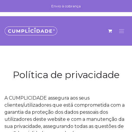
Se rendre au contenu
Envio à cobrança
Envio à cobrança
Política de privacidade
A CUMPLICIDADE assegura aos seus
clientes/utilizadores que está comprometida com a
garantia da proteção dos dados pessoais dos
utilizadores deste website e com a manutenção da
sua privacidade, assegurando todas as questões de