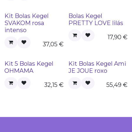
Kit Bolas Kegel
Bolas Kegel
SVAKOM rosa
PRETTY LOVE lilás
intenso
17,90
€
37,05
€
Kit 5 Bolas Kegel
Kit Bolas Kegel Ami
OHMAMA
JE JOUE roxo
32,15
€
55,49
€