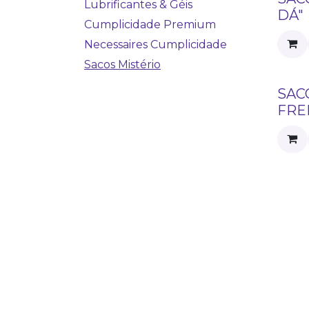
Lubrificantes & Géis
DÁ"
Cumplicidade Premium
Necessaires Cumplicidade
Sacos Mistério
SAC
FRE