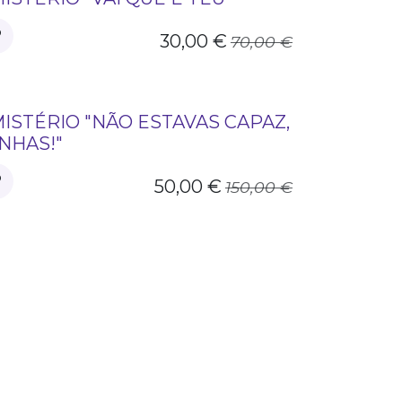
30,00
€
70,00
€
ISTÉRIO "NÃO ESTAVAS CAPAZ,
NHAS!"
50,00
€
150,00
€