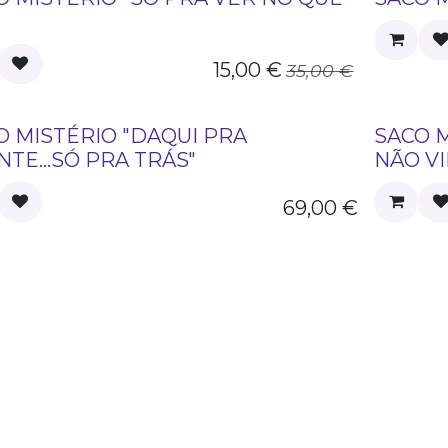
15,00
€
35,00
€
O MISTÉRIO "DAQUI PRA
SACO M
NTE...SÓ PRA TRÁS"
NÃO VI
69,00
€